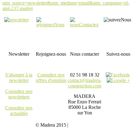
utm_source=newsletter&utm_medium=email&utm_campaign=nl-
atpl-237-mailjet
Newsletter
Rejoignez-nous
Nous contacter
Suivez-nous
S'abonner à la
Consultez nos
02 51 98 18 32
newsletter
offres d'emplois
contact@madera-
construction.com
Consultez nos
MADERA
newsletters
Rue Enzo Ferrari
85000 La Roche
Consultez nos
sur Yon
actualités
© Madera 2015 |
Mentions légales