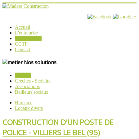
Accueil
L'entreprise
Nos solutions
CCTP
Contact
Nos solutions
Tertiaire
Crèches - Scolaire
Associations
Bailleurs sociaux
Bureaux
Locaux divers
CONSTRUCTION D'UN POSTE DE
POLICE - VILLIERS LE BEL (95)