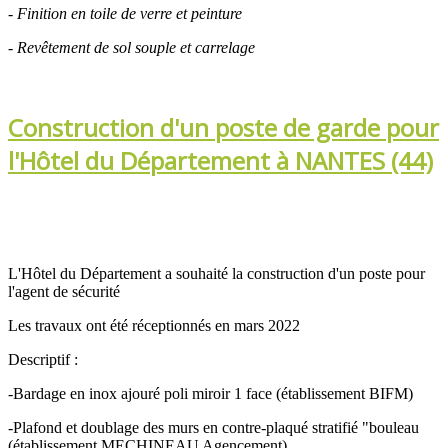
- Finition en toile de verre et peinture
- Revêtement de sol souple et carrelage
Construction d'un poste de garde pour
l'Hôtel du Département à NANTES (44)
L'Hôtel du Département a souhaité la construction d'un poste pour
l'agent de sécurité
Les travaux ont été réceptionnés en mars 2022
Descriptif :
-Bardage en inox ajouré poli miroir 1 face (établissement BIFM)
-Plafond et doublage des murs en contre-plaqué stratifié "bouleau
(établissement MECHINEAU Agencement)