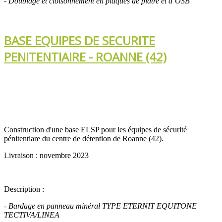
- Doublage et cloisonnement en plaques de plâtre et d’OSB
BASE EQUIPES DE SECURITE
PENITENTIAIRE - ROANNE (42)
Construction d'une base ELSP pour les équipes de sécurité
pénitentiare du centre de détention de Roanne (42).
Livraison : novembre 2023
Description :
- Bardage en panneau minéral TYPE
ETERNIT EQUITONE
TECTIVA/LINEA