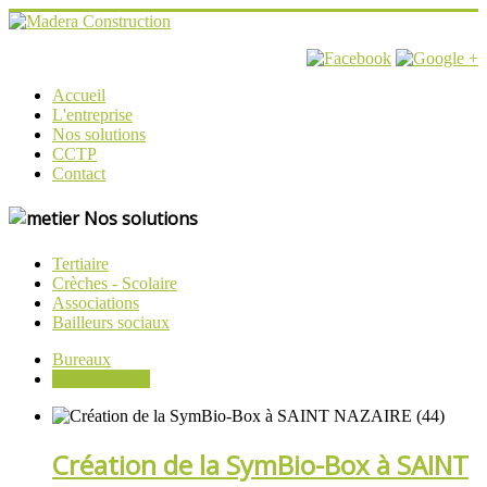
Accueil
L'entreprise
Nos solutions
CCTP
Contact
Nos solutions
Tertiaire
Crèches - Scolaire
Associations
Bailleurs sociaux
Bureaux
Locaux divers
Création de la SymBio-Box à SAINT