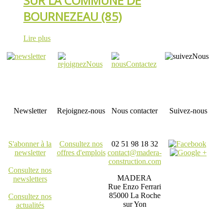
SUR LA COMMUNE DE
BOURNEZEAU (85)
Lire plus
Newsletter
Rejoignez-nous
Nous contacter
Suivez-nous
S'abonner à la
Consultez nos
02 51 98 18 32
newsletter
offres d'emplois
contact@madera-
construction.com
Consultez nos
MADERA
newsletters
Rue Enzo Ferrari
85000 La Roche
Consultez nos
sur Yon
actualités