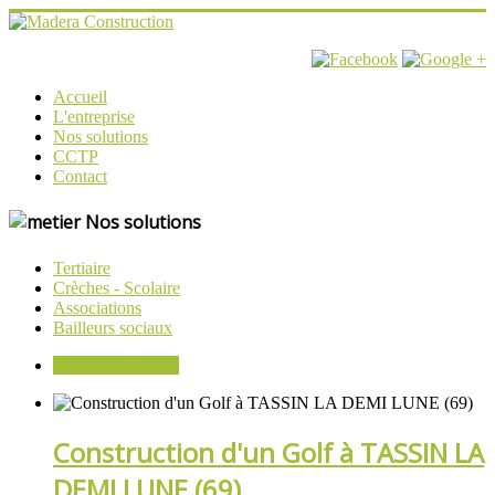
Accueil
L'entreprise
Nos solutions
CCTP
Contact
Nos solutions
Tertiaire
Crèches - Scolaire
Associations
Bailleurs sociaux
Salles multi-usage
Construction d'un Golf à TASSIN LA
DEMI LUNE (69)