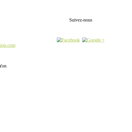
Suivez-nous
tion.com
Yon