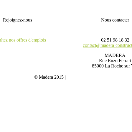
Rejoignez-nous
Nous contacter
ltez nos offres d'emplois
02 51 98 18 32
contact@madera-construc
MADERA
Rue Enzo Ferrari
85000 La Roche sur 
© Madera 2015 |
Mentions légales