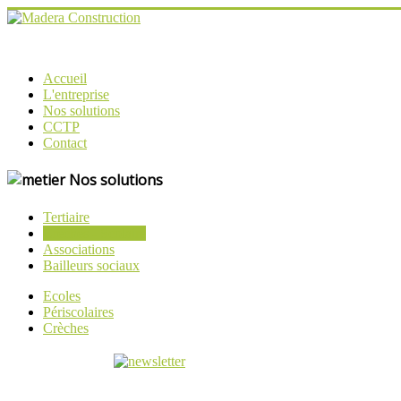
Accueil
L'entreprise
Nos solutions
CCTP
Contact
Nos solutions
Tertiaire
Crèches - Scolaire
Associations
Bailleurs sociaux
Ecoles
Périscolaires
Crèches