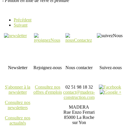
-
Finition en toile de verre et peinture
Précédent
Suivant
Newsletter
Rejoignez-nous
Nous contacter
Suivez-nous
S'abonner à la
Consultez nos
02 51 98 18 32
newsletter
offres d'emplois
contact@madera-
construction.com
Consultez nos
MADERA
newsletters
Rue Enzo Ferrari
85000 La Roche
Consultez nos
sur Yon
actualités